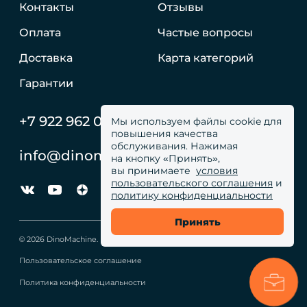
Контакты
Отзывы
Оплата
Частые вопросы
Доставка
Карта категорий
Гарантии
+7 922 962 05 59
Мы используем файлы cookie для
повышения качества
обслуживания. Нажимая
info@dinomachine.ru
на кнопку «Принять»,
вы принимаете
условия
пользовательского соглашения
и
политику конфиденциальности
Принять
© 2026 DinoMachine. Все права сайта защищены
Пользовательское соглашение
Политика конфиденциальности