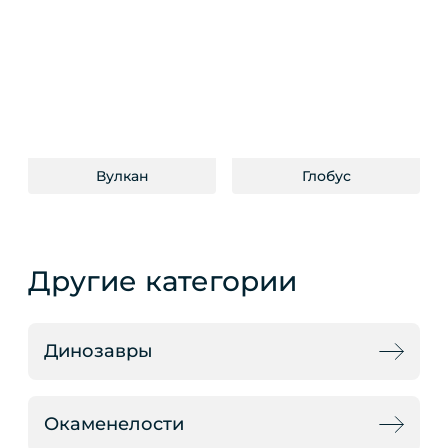
Вулкан
Глобус
Другие категории
Динозавры
Окаменелости