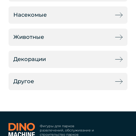
Насекомые
Животные
Декорации
Другое
Фигуры для парков
развлечений, обслуживание и
строительство парков