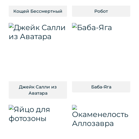
Кощей Бессмертный
Робот
Джейк Салли из
Баба-Яга
Аватара