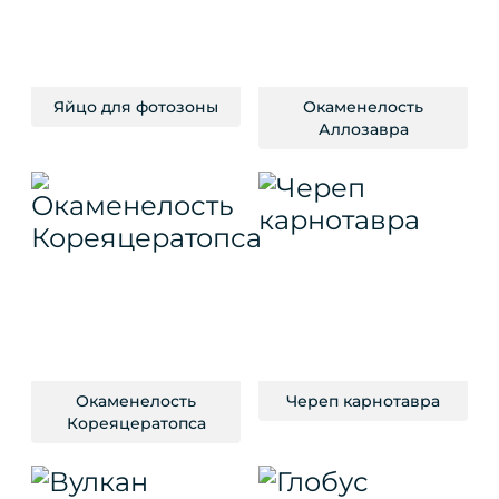
Яйцо для фотозоны
Окаменелость
Аллозавра
Окаменелость
Череп карнотавра
Кореяцератопса