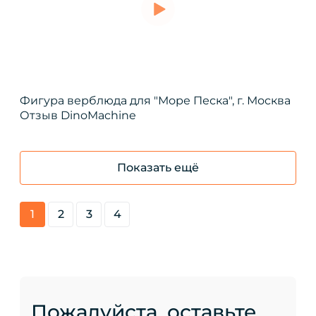
Фигура верблюда для "Море Песка", г. Москва
Отзыв DinoMachine
Показать ещё
1
2
3
4
Пожалуйста, оставьте