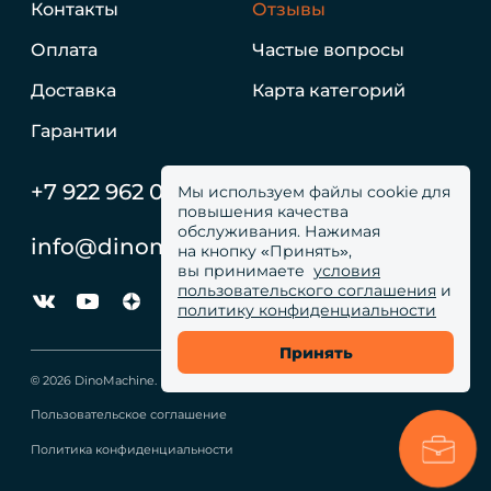
Контакты
Отзывы
Оплата
Частые вопросы
Доставка
Карта категорий
Гарантии
+7 922 962 05 59
Мы используем файлы cookie для
повышения качества
обслуживания. Нажимая
info@dinomachine.ru
на кнопку «Принять»,
вы принимаете
условия
пользовательского соглашения
и
политику конфиденциальности
Принять
© 2026 DinoMachine. Все права сайта защищены
Пользовательское соглашение
Политика конфиденциальности