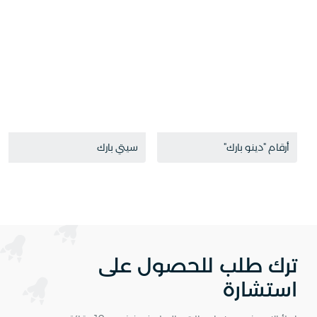
أرقام "دينو بارك"
سيتي بارك
ترك طلب للحصول على
استشارة