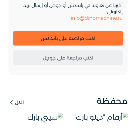
أخبرنا عن تعاوننا في ياندكس أو جوجل أو إرسال بريد
إلكتروني:
info@dinomachine.ru
اكتب مراجعة على ياندكس
اكتب مراجعة على جوجل
محفظة
الكل