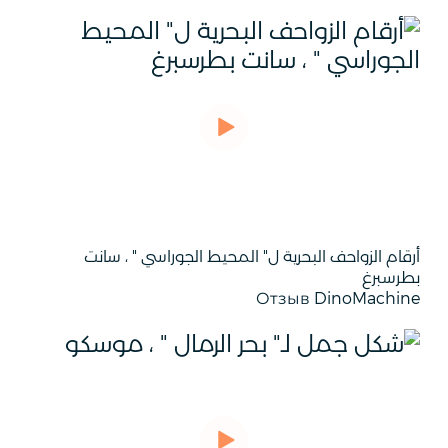
أرقام الزواحف البحرية ل" المحيط الجوراسي " ، سانت
بطرسبرغ
Отзыв DinoMachine