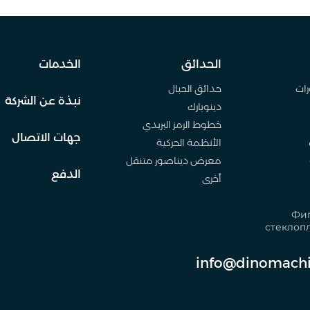
الحدائق
الخدمات
رات
حدائق الحبال
نبذة عن الشركة
دينوبارك
خطوط الرمز البريدي
جهات الاتصال
الأنظمة الحركية
معرض ديناصور متنقل
الدفع
أخرى
Фиг
стеклоп
info@dinomachi