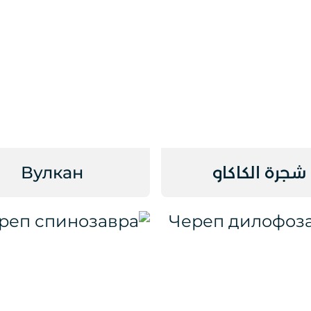
شجرة الكاكاو
Вулкан