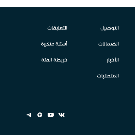
التوصيل
التعليقات
الضمانات
أسئلة متكررة
الأخبار
خريطة الفئة
المتطلبات