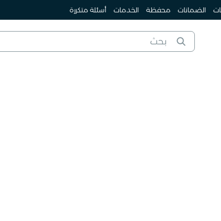
ات
الضمانات
محفظة
الخدمات
أسئلة متكررة