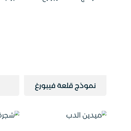
نموذج قلعة فيبورغ