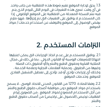
1.3. يحق لإدارة الموقع تغيير شروط هذه الاتفاقية من جانب واحد
في أي وقت. تسري هذه التغييرات في اليوم التالي لليوم الذي يتم
فيه نشر النسخة المعدلة من الاتفاقية على الموقع الإلكتروني. إذا
كان المستخدم لا يوافق على التغييرات التي تم إجراؤها ، فهو ملزم
برفض الوصول إلى الموقع والتوقف عن استخدام خدمات / مواد
الموقع.
2. التزامات المستخدم
2.1. يوافق المستخدم على عدم اتخاذ الإجراءات التي يمكن اعتبارها
انتهاكا للتشريعات الروسية أو القانون الدولي ، بما في ذلك في مجال
الملكية الفكرية وحقوق الطبع والنشر و/أو الحقوق ذات الصلة
وغيرها من الحقوق ، وحماية العلامات التجارية وعلامة الخدمة ،
وكذلك أي إجراءات تؤدي أو قد تؤدي إلى تعطيل التشغيل العادي
للموقع. وخدمات الموقع.
2.2. وفقا للمادة. 1270 من القانون المدني للاتحاد الروسي ، لا يسمح
باستخدام مواد الموقع دون موافقة أصحاب حقوق الطبع والنشر.
من أجل الاستخدام المشروع لمواد الموقع ، من الضروري إبرام
اتفاقيات ترخيص (الحصول على تراخيص) من أصحاب حقوق الطبع
والنشر.