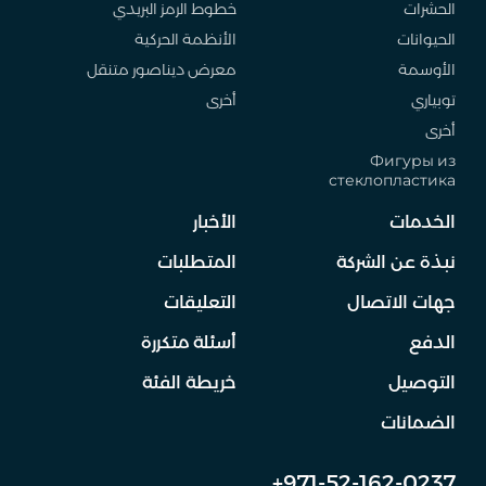
الحشرات
خطوط الرمز البريدي
الحيوانات
الأنظمة الحركية
الأوسمة
معرض ديناصور متنقل
توبياري
أخرى
أخرى
Фигуры из
стеклопластика
الخدمات
الأخبار
نبذة عن الشركة
المتطلبات
جهات الاتصال
التعليقات
الدفع
أسئلة متكررة
التوصيل
خريطة الفئة
الضمانات
+971-52-162-0237