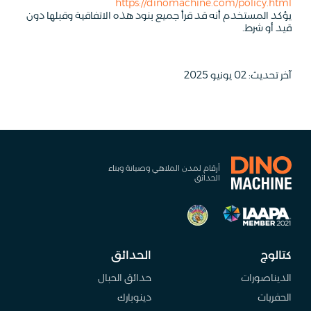
https://dinomachine.com/policy.html
يؤكد المستخدم أنه قد قرأ جميع بنود هذه الاتفاقية وقبلها دون
قيد أو شرط.
آخر تحديث: 02 يونيو 2025
أرقام لمدن الملاهي وصيانة وبناء
الحدائق
كتالوج
الحدائق
الديناصورات
حدائق الحبال
الحفريات
دينوبارك