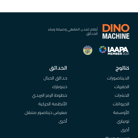
أرقام لمدن الملاهي وصيانة وبناء
الحدائق
كتالوج
الحدائق
الديناصورات
حدائق الحبال
الحفريات
دينوبارك
الحشرات
خطوط الرمز البريدي
الحيوانات
الأنظمة الحركية
الأوسمة
معرض ديناصور متنقل
توبياري
أخرى
أخرى