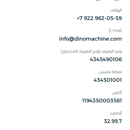
الهاتف
+7 922 962-05-59
E-mail
info@dinomachine.com
رقم التعريف (رقم التعريف الشخصي)
4345490106
نقطة تفتيش
434501001
أوغرن
1194350003561
أوكفيد
32.99.7