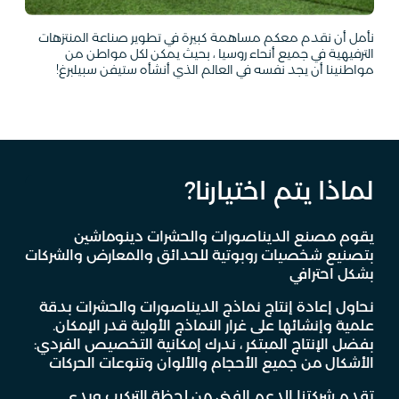
نأمل أن نقدم معكم مساهمة كبيرة في تطوير صناعة المنتزهات
الترفيهية في جميع أنحاء روسيا ، بحيث يمكن لكل مواطن من
مواطنينا أن يجد نفسه في العالم الذي أنشأه ستيفن سبيلبرغ!
لماذا يتم اختيارنا?
يقوم مصنع الديناصورات والحشرات دينوماشين
بتصنيع شخصيات روبوتية للحدائق والمعارض والشركات
بشكل احترافي
نحاول إعادة إنتاج نماذج الديناصورات والحشرات بدقة
علمية وإنشائها على غرار النماذج الأولية قدر الإمكان.
بفضل الإنتاج المبتكر ، ندرك إمكانية التخصيص الفردي:
الأشكال من جميع الأحجام والألوان وتنوعات الحركات
تقدم شركتنا الدعم الفني من لحظة التركيب وبدء