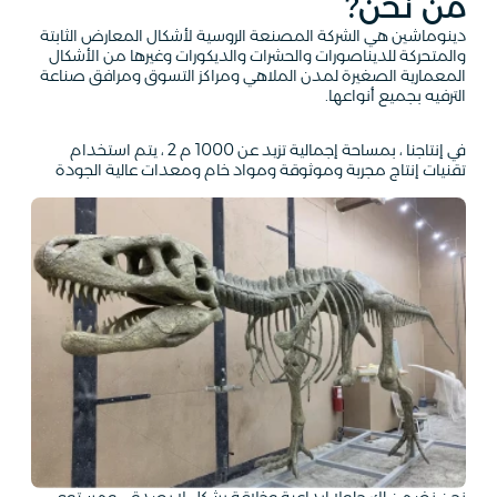
من نحن?
دينوماشين هي الشركة المصنعة الروسية لأشكال المعارض الثابتة
والمتحركة للديناصورات والحشرات والديكورات وغيرها من الأشكال
المعمارية الصغيرة لمدن الملاهي ومراكز التسوق ومرافق صناعة
الترفيه بجميع أنواعها.
في إنتاجنا ، بمساحة إجمالية تزيد عن 1000 م 2 ، يتم استخدام
تقنيات إنتاج مجربة وموثوقة ومواد خام ومعدات عالية الجودة