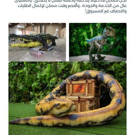
نحن نضمن لك حلولا إبداعية وخلاقة بشكل لا يصدق ، ومستوى
عال من الخدمة والجودة ، وأقصر وقت ممكن لإكمال الطلبات
والاحتراف غير المسبوق!