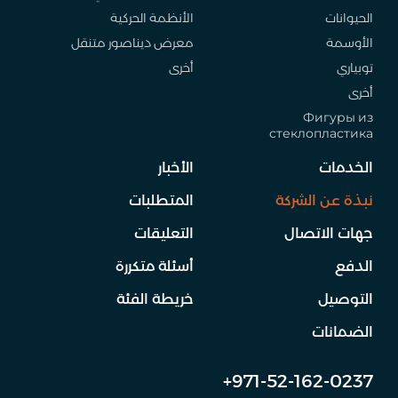
الحيوانات
الأنظمة الحركية
الأوسمة
معرض ديناصور متنقل
توبياري
أخرى
أخرى
Фигуры из
стеклопластика
الخدمات
الأخبار
نبذة عن الشركة
المتطلبات
جهات الاتصال
التعليقات
الدفع
أسئلة متكررة
التوصيل
خريطة الفئة
الضمانات
+971-52-162-0237