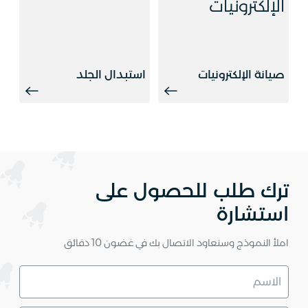
صيانة الإلكترونيات
استبدال الجلد
ترك طلب للحصول على
استشارة
املأ النموذج وسنعاود الاتصال بك في غضون 10 دقائق