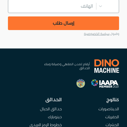
إرسال طلب
وقبول
سياسة الخصوصية
أرقام لمدن الملاهي وصيانة وبناء
الحدائق
كتالوج
الحدائق
الديناصورات
حدائق الحبال
الحفريات
دينوبارك
الحشرات
خطوط الرمز البريدي