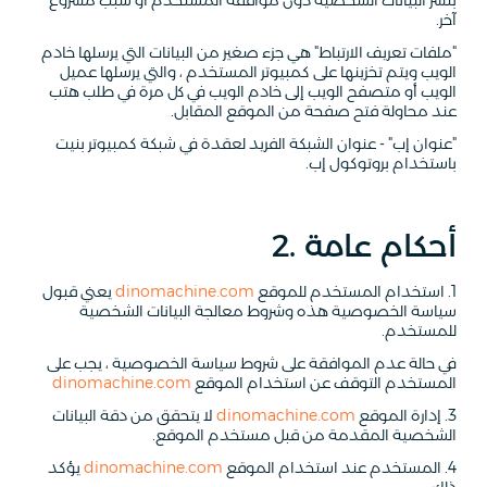
بنشر البيانات الشخصية دون موافقة المستخدم أو سبب مشروع
آخر.
"ملفات تعريف الارتباط" هي جزء صغير من البيانات التي يرسلها خادم
الويب ويتم تخزينها على كمبيوتر المستخدم ، والتي يرسلها عميل
الويب أو متصفح الويب إلى خادم الويب في كل مرة في طلب هتب
عند محاولة فتح صفحة من الموقع المقابل.
"عنوان إب" - عنوان الشبكة الفريد لعقدة في شبكة كمبيوتر بنيت
باستخدام بروتوكول إب.
2. أحكام عامة
1. استخدام المستخدم للموقع
dinomachine.com
يعني قبول
سياسة الخصوصية هذه وشروط معالجة البيانات الشخصية
للمستخدم.
في حالة عدم الموافقة على شروط سياسة الخصوصية ، يجب على
المستخدم التوقف عن استخدام الموقع
dinomachine.com
3. إدارة الموقع
dinomachine.com
لا يتحقق من دقة البيانات
الشخصية المقدمة من قبل مستخدم الموقع.
4. المستخدم عند استخدام الموقع
dinomachine.com
يؤكد