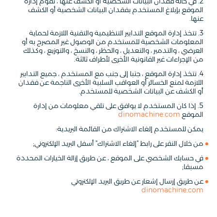
2. في حالة فقدان البيانات الشخصية أو الكشف عنها ، تقوم إدارة
الموقع بإبلاغ المستخدم بفقدان البيانات الشخصية أو الكشف
عنها.
3. تتخذ إدارة الموقع التدابير التنظيمية والتقنية اللازمة لحماية
المعلومات الشخصية للمستخدم من الوصول غير المصرح به أو
العرضي ، والتدمير ، والتعديل ، والحظر ، والنسخ ، والتوزيع ، وكذلك
من الإجراءات غير القانونية الأخرى لأطراف ثالثة.
4. تتخذ إدارة الموقع ، جنبا إلى جنب مع المستخدم ، جميع التدابير
اللازمة لمنع الخسائر أو العواقب السلبية الأخرى الناجمة عن فقدان
أو الكشف عن البيانات الشخصية للمستخدم.
5. إذا كان المستخدم لا يوافق على تلقي معلومات من إدارة
الموقع
dinomachine.com
يمكن للمستخدم إلغاء الاشتراك من القائمة البريدية:
من خلال النقر على رابط "إلغاء الاشتراك" أسفل البريد الإلكتروني;
في حسابك الشخصي على الموقع ، عن طريق إزالة الخيارات المحددة
مسبقا;
عن طريق إرسال إشعار عن طريق البريد الإلكتروني
dinomachine.com