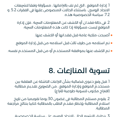
1. إدارة الموقع ، التي لم تف بالتزاماتها ، مسؤولة وفقا لتشريعات
الاتحاد الروسي ، باستثناء الحالات المنصوص عليها في الفقرات 5.2. و
7.2. سياسة الخصوصية هذه.
2. في حالة فقدان أو الكشف عن المعلومات السرية ، فإن إدارة
الموقع ليست مسؤولة إذا كانت هذه المعلومات السرية:
أصبحت ملكية عامة قبل فقدانها أو الكشف عنها.
تم استلامه من طرف ثالث قبل استلامه من قبل إدارة الموقع.
تم الكشف عنها بموافقة المستخدم أو من قبل المستخدم نفسه.
8. تسوية المنازعات
1. قبل رفع دعوى قضائية بشأن النزاعات الناشئة عن العلاقة بين
مستخدم الموقع وإدارة الموقع ، من الضروري تقديم مطالبة
(اقتراح مكتوب لتسوية طوعية للنزاع).
2. يقوم مستلم المطالبة في غضون 30 يوما تقويميا من تاريخ
استلام المطالبة بإخطار مقدم الطلب بالمطالبة كتابيا بنتائج مراجعة
المطالبة.
3. ينطبق التشريع الحالي للاتحاد الروسي على سياسة الخصوصية