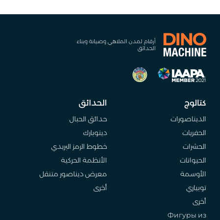
أرقام لمدن الملاهي وصيانة وبناء
الحدائق
كتالوج
الحدائق
الديناصورات
حدائق الحبال
الحفريات
دينوبارك
الحشرات
خطوط الرمز البريدي
الحيوانات
الأنظمة الحركية
الأوسمة
معرض ديناصور متنقل
توبياري
أخرى
أخرى
Фигуры из