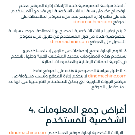
1. تحدد سياسة الخصوصية هذه التزامات إدارة الموقع بعدم
الإفصاح وضمان سرية البيانات الشخصية التي يقدمها المستخدم
بناء على طلب إدارة الموقع عند ملء نموذج الملاحظات على
الموقع
dinomachine.com
2. يتم توفير البيانات الشخصية المصرح بها للمعالجة بموجب سياسة
الخصوصية هذه من قبل المستخدم عن طريق ملء نموذج
التسجيل على الموقع
dinomachine.com
3. تقوم الإدارة بجمع إحصاءات عن عناوين إب لمستخدميها.
تستخدم هذه المعلومات لتحديد المشكلات الفنية وحلها ، للتحكم
في شرعية الحملات الإعلانية والمدفوعات المالية.
4. تنطبق سياسة الخصوصية هذه على الموقع فقط
dinomachine.com
لا تتحكم إدارة الموقع وليست مسؤولة عن
مواقع الجهات الخارجية التي يمكن للمستخدم النقر عليها على الروابط
المتاحة على الموقع.
4. أغراض جمع المعلومات
الشخصية للمستخدم
1. البيانات الشخصية لإدارة موقع المستخدم
dinomachine.com