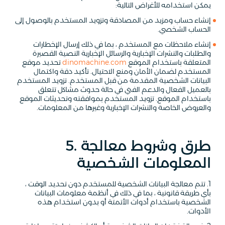
يمكن استخدامه للأغراض التالية:
إنشاء حساب ومزيد من المصادقة وتزويد المستخدم بالوصول إلى
الحساب الشخصي.
إنشاء ملاحظات مع المستخدم ، بما في ذلك إرسال الإخطارات
والطلبات والنشرات الإخبارية والرسائل الإخبارية النصية القصيرة
المتعلقة باستخدام الموقع
dinomachine.com
تحديد موقع
المستخدم لضمان الأمان ومنع الاحتيال. تأكيد دقة واكتمال
البيانات الشخصية المقدمة من قبل المستخدم. تزويد المستخدم
بالعميل الفعال والدعم الفني في حالة حدوث مشاكل تتعلق
باستخدام الموقع. تزويد المستخدم بموافقته وتحديثات الموقع
والعروض الخاصة والنشرات الإخبارية وغيرها من المعلومات.
5. طرق وشروط معالجة
المعلومات الشخصية
1. تتم معالجة البيانات الشخصية للمستخدم دون تحديد الوقت ،
بأي طريقة قانونية ، بما في ذلك في أنظمة معلومات البيانات
الشخصية باستخدام أدوات الأتمتة أو بدون استخدام هذه
الأدوات.