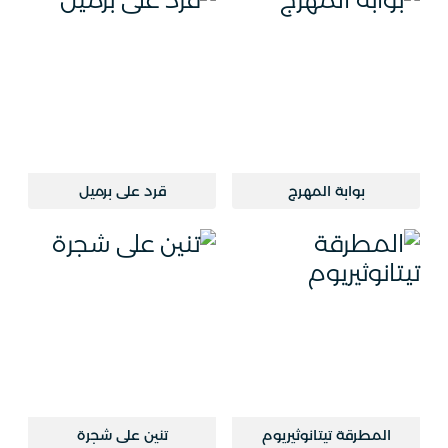
بوابة المهرج
قرد على برميل
المطرقة تيتانوثيريوم
تنين على شجرة