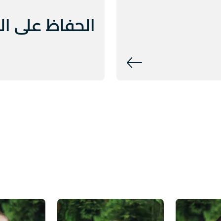
الحفاظ على ال