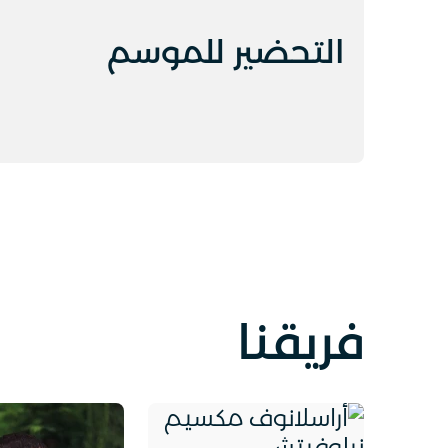
التحضير للموسم
فريقنا