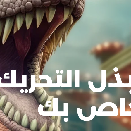
ل التحريك
لخاص بك