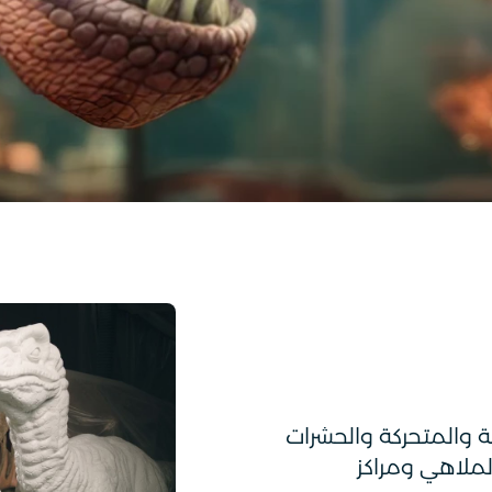
ة والمتحركة والحشرات
لملاهي ومراكز