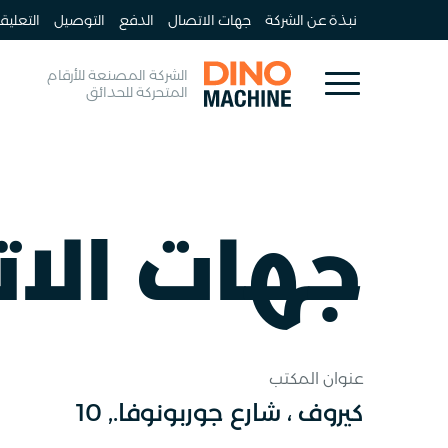
نبذة عن الشركة
جهات الاتصال
الدفع
التوصيل
التعليق
الشركة المصنعة للأرقام
المتحركة للحدائق
جهات الا
عنوان المكتب
كيروف ، شارع جوربونوفا., 10