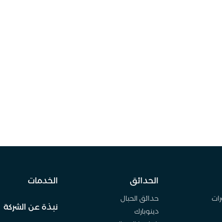
الحدائق
الخدمات
رات
حدائق الحبال
نبذة عن الشركة
دينوبارك