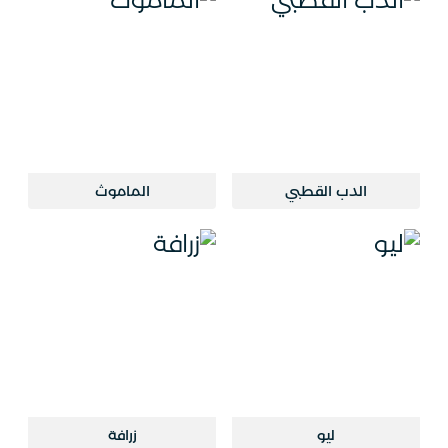
الدب القطبي
الماموث
ليو
زرافة