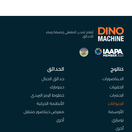
أرقام لمدن الملاهي وصيانة وبناء
الحدائق
كتالوج
الحدائق
الديناصورات
حدائق الحبال
الحفريات
دينوبارك
الحشرات
خطوط الرمز البريدي
الحيوانات
الأنظمة الحركية
الأوسمة
معرض ديناصور متنقل
توبياري
أخرى
أخرى