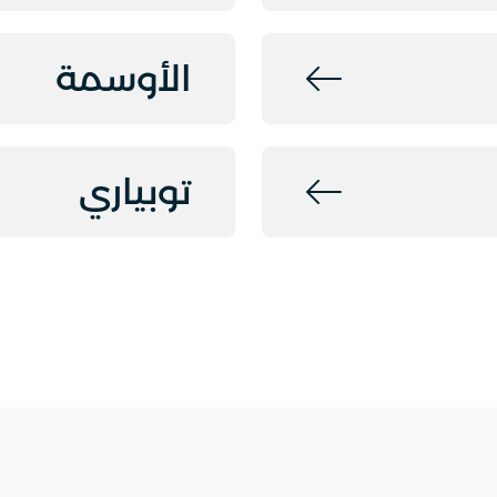
الأوسمة
توبياري