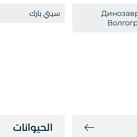
Динозав
سيتي بارك
Волгог
الحيوانات