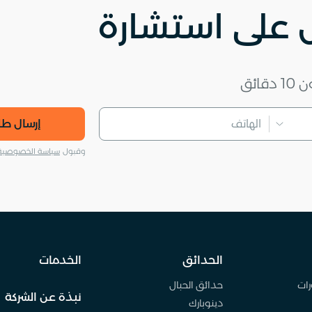
على استشارة
ئق
إرسال ط
وقبول
سياسة الخصوصية
الحدائق
الخدمات
رات
حدائق الحبال
نبذة عن الشركة
دينوبارك