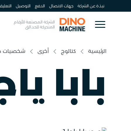
نبذة عن الشركة
جهات الاتصال
الدفع
التوصيل
التعليق
الشركة المصنعة للأرقام
المتحركة للحدائق
الرئيسية
كتالوج
أخرى
شخصيات من
بابا ياج