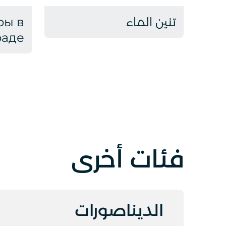
تنين الماء
ры в
раде
فئات أخرى
الديناصورات