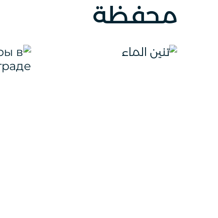
محفظة