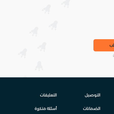
لب
التوصيل
التعليقات
الضمانات
أسئلة متكررة