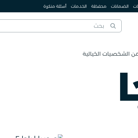
ات
الضمانات
محفظة
الخدمات
أسئلة متكررة
 الشخصيات الخيالية
ا