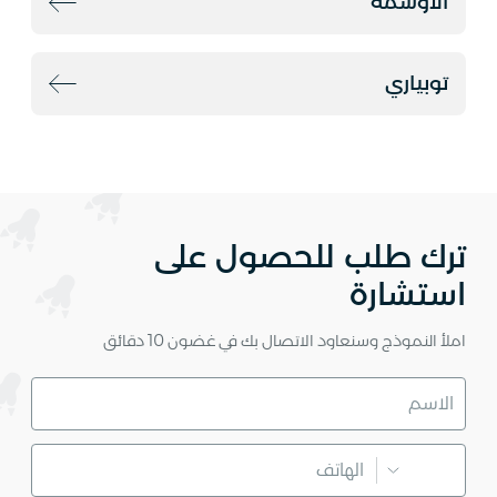
الأوسمة
توبياري
ترك طلب للحصول على
استشارة
املأ النموذج وسنعاود الاتصال بك في غضون 10 دقائق