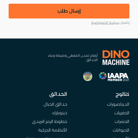
إرسال طلب
وقبول
سياسة الخصوصية
أرقام لمدن الملاهي وصيانة وبناء
الحدائق
كتالوج
الحدائق
الديناصورات
حدائق الحبال
الحفريات
دينوبارك
الحشرات
خطوط الرمز البريدي
الحيوانات
الأنظمة الحركية