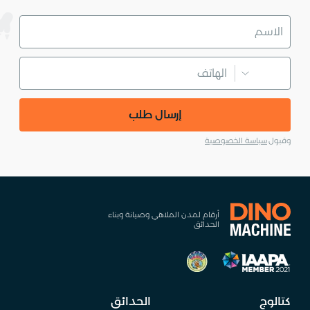
إرسال طلب
وقبول
سياسة الخصوصية
أرقام لمدن الملاهي وصيانة وبناء
الحدائق
كتالوج
الحدائق