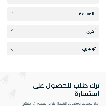
الأوسمة
أخرى
توبياري
ترك طلب للحصول على
استشارة
املأ النموذج وسنعاود الاتصال بك في غضون 10 دقائق