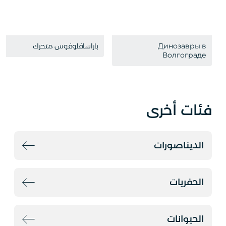
Динозавры в
باراسافلوفوس متحرك
Волгограде
فئات أخرى
الديناصورات
الحفريات
الحيوانات