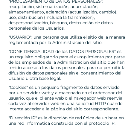
"PROCESAMIENTO de DATOS PERSONALES":
recopilación, sistematización, acumulación,
almacenamiento, aclaración (actualización, cambio),
uso, distribución (incluida la transmisión),
despersonalización, bloqueo, destrucción de datos
personales de los Usuarios.
"USUARIO": una persona que utiliza el sitio de la manera
reglamentada por la Administración del sitio.
"CONFIDENCIALIDAD de los DATOS PERSONALES" es
un requisito obligatorio para el cumplimiento por parte
de los empleados de la Administración del sitio que han
tenido acceso a los datos personales, para no permitir la
difusión de datos personales sin el consentimiento del
Usuario u otra base legal.
"Cookies" es un pequeño fragmento de datos enviado
por un servidor web y almacenado en el ordenador del
usuario, que el cliente web o el navegador web reenvía
cada vez al servidor web en una solicitud HTTP cuando
intenta acceder a la página del sitio correspondiente.
"Dirección IP" es la dirección de red única de un host en
una red informática construida con el protocolo IP.