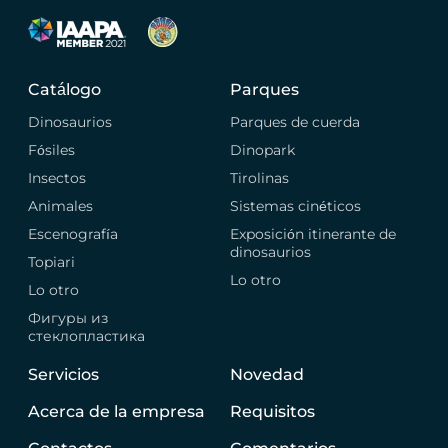
Catálogo
Parques
Dinosaurios
Parques de cuerda
Fósiles
Dinopark
Insectos
Tirolinas
Animales
Sistemas cinéticos
Escenografía
Exposición itinerante de
dinosaurios
Topiari
Lo otro
Lo otro
Фигуры из
стеклопластика
Servicios
Novedad
Acerca de la empresa
Requisitos