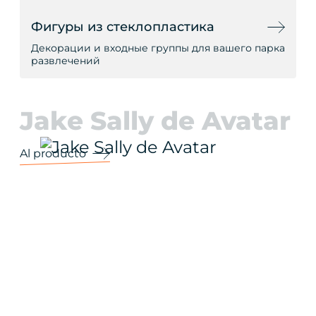
Фигуры из стеклопластика
Декорации и входные группы для вашего парка
развлечений
Jake Sally de Avatar
Al producto