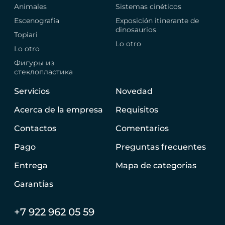
Animales
Sistemas cinéticos
Escenografía
Exposición itinerante de
dinosaurios
Topiari
Lo otro
Lo otro
Фигуры из
стеклопластика
Servicios
Novedad
Acerca de la empresa
Requisitos
Contactos
Comentarios
Pago
Preguntas frecuentes
Entrega
Mapa de categorías
Garantías
+7 922 962 05 59