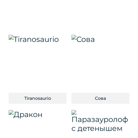
Tiranosaurio
Сова