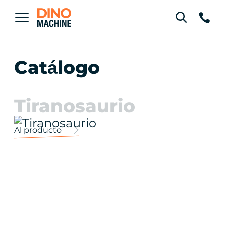
Catálogo
Tiranosaurio
Al producto