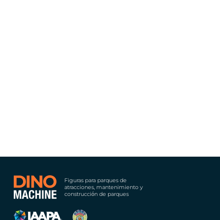
Figuras para parques de
atracciones, mantenimiento y
construcción de parques