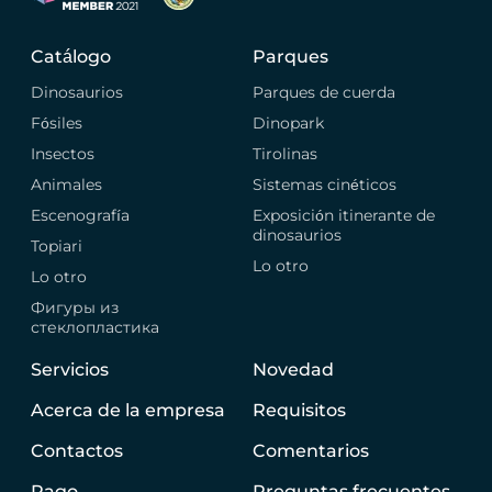
Catálogo
Parques
Dinosaurios
Parques de cuerda
Fósiles
Dinopark
Insectos
Tirolinas
Animales
Sistemas cinéticos
Escenografía
Exposición itinerante de
dinosaurios
Topiari
Lo otro
Lo otro
Фигуры из
стеклопластика
Servicios
Novedad
Acerca de la empresa
Requisitos
Contactos
Comentarios
Pago
Preguntas frecuentes