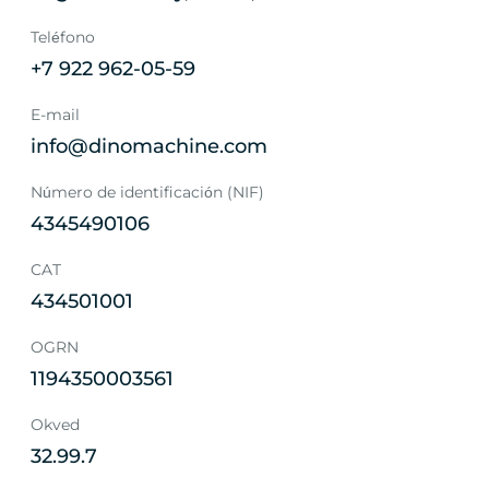
Teléfono
+7 922 962-05-59
E-mail
info@dinomachine.com
Número de identificación (NIF)
4345490106
CAT
434501001
OGRN
1194350003561
Okved
32.99.7