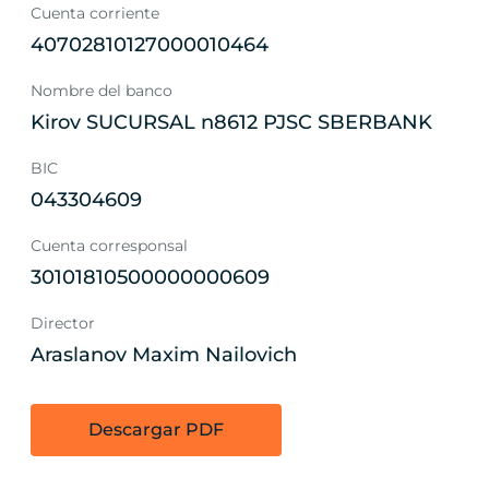
Cuenta corriente
40702810127000010464
Nombre del banco
Kirov SUCURSAL n8612 PJSC SBERBANK
BIC
043304609
Cuenta corresponsal
30101810500000000609
Director
Araslanov Maxim Nailovich
Descargar PDF