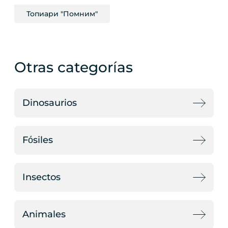
Топиари "Помним"
Otras categorías
Dinosaurios
Fósiles
Insectos
Animales