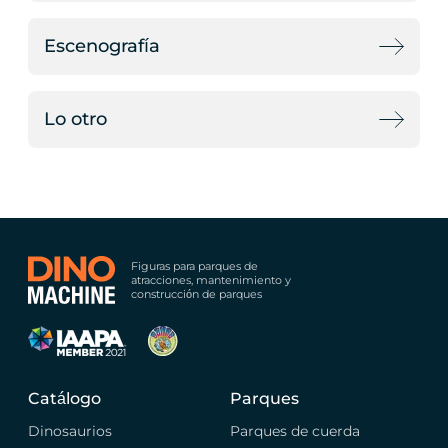
Escenografía
Lo otro
Figuras para parques de
atracciones, mantenimiento y
construcción de parques
Catálogo
Parques
Dinosaurios
Parques de cuerda