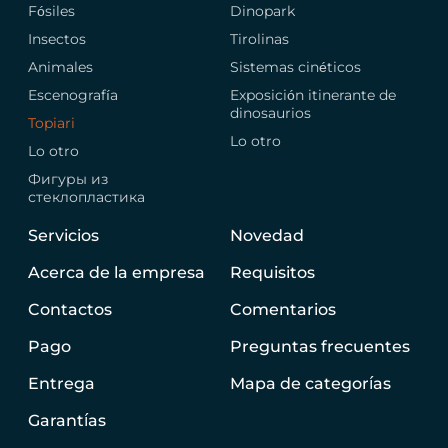
Fósiles
Dinopark
Insectos
Tirolinas
Animales
Sistemas cinéticos
Escenografía
Exposición itinerante de
dinosaurios
Topiari
Lo otro
Lo otro
Фигуры из
стеклопластика
Servicios
Novedad
Acerca de la empresa
Requisitos
Contactos
Comentarios
Pago
Preguntas frecuentes
Entrega
Mapa de categorías
Garantías