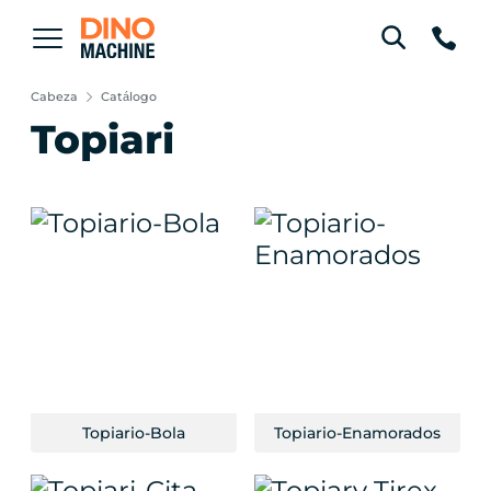
Cabeza
Catálogo
Topiari
Topiario-Bola
Topiario-Enamorados