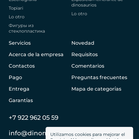
dinosaurios
Topiari
Lo otro
Lo otro
Фигуры из
стеклопластика
Servicios
Novedad
Acerca de la empresa
Requisitos
Contactos
Comentarios
Pago
Preguntas frecuentes
Entrega
Mapa de categorías
Garantías
+7 922 962 05 59
info@dinomachine.ru
Utilizamos cookies para mejorar el