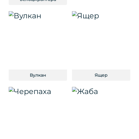
Вулкан
Ящер