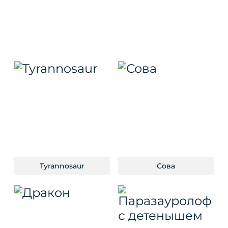
Tyrannosaur
Сова