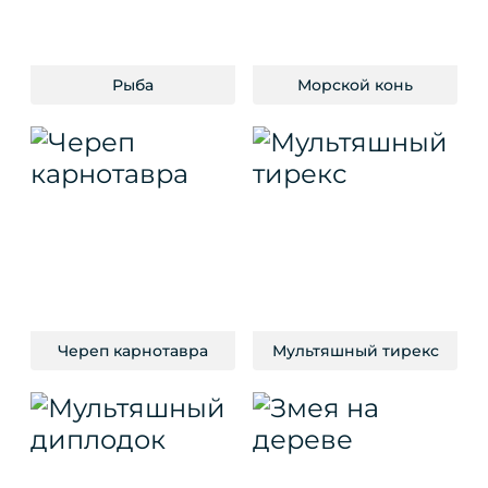
Рыба
Морской конь
Череп карнотавра
Мультяшный тирекс