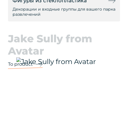
Фигуры из стеклопластика
Декорации и входные группы для вашего парка
развлечений
Jake Sully from
Avatar
To product