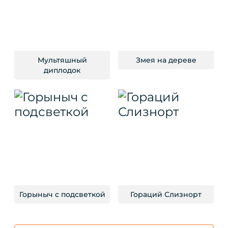
Мультяшный
Змея на дереве
диплодок
Горыныч с подсветкой
Гораций Слизнорт