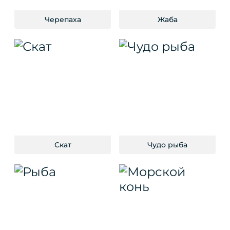
Черепаха
Жаба
Скат
Чудо рыба