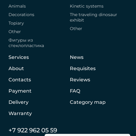
Animals
Kinetic systems
Decorations
The traveling dinosaur
exhibit
Topiary
Other
Other
Фигуры из
стеклопластика
Services
News
About
Requisites
Contacts
Reviews
Payment
FAQ
Delivery
Category map
Warranty
+7 922 962 05 59