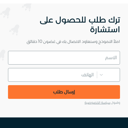
ترك طلب للحصول على
استشارة
املأ النموذج وسنعاود الاتصال بك في غضون 10 دقائق
إرسال طلب
وقبول
سياسة الخصوصية