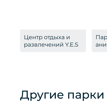
Центр отдыха и
Пар
развлечений Y.E.S
ани
Другие парки