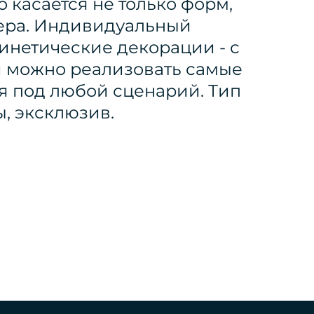
о касается не только форм,
мера. Индивидуальный
Кинетические декорации - с
 можно реализовать самые
я под любой сценарий. Тип
, эксклюзив.