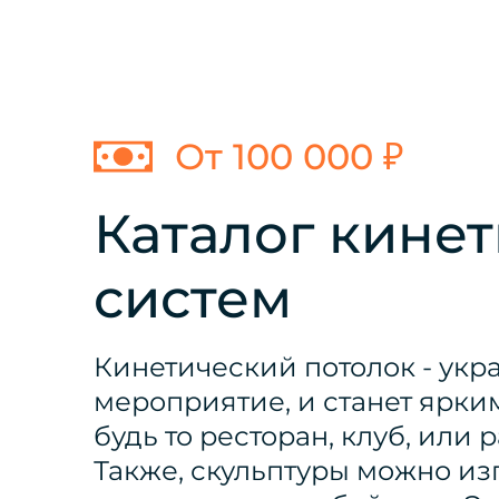
От 100 000 ₽
Каталог кине
систем
Кинетический потолок - укр
мероприятие, и станет ярки
будь то ресторан, клуб, или
Также, скульптуры можно из