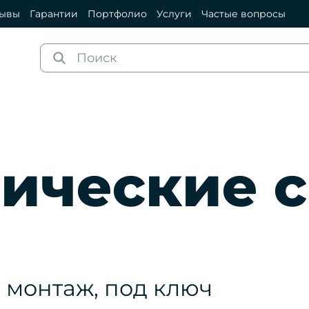
зывы
Гарантии
Портфолио
Услуги
Частые вопросы
ические 
 монтаж, под ключ