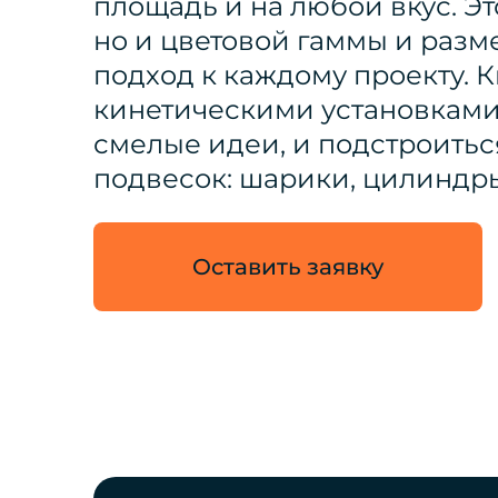
площадь и на любой вкус. Эт
но и цветовой гаммы и раз
подход к каждому проекту. 
кинетическими установками
смелые идеи, и подстроитьс
подвесок: шарики, цилиндры
Оставить заявку