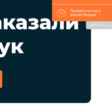
Примем участие в
аказали
вашем тендере
СВЕРНУТЬ
ук