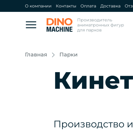
О компании
Контакты
Оплата
Доставка
От
Производитель
аниматронных фигур
для парков
Главная
Парки
Кинет
Производство и