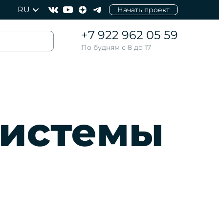
RU
Начать проект
+7 922 962 05 59
По будням с 8 до 17
системы