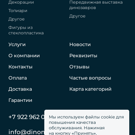
Декорации
Передвижная выставка
динозавров
Топиари
Другое
Другое
Фигуры из
стеклопластика
Услуги
Новости
О компании
Реквизиты
Контакты
Отзывы
Оплата
Частые вопросы
Доставка
Карта категорий
Гарантии
+7 922 962 05 59
Мы используем файлы cookie для
повышения качества
обслуживания. Нажимая
info@dinomachine.ru
на кнопку «Принять»,