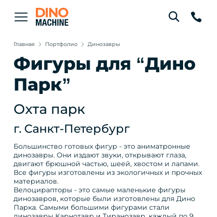
Главная
Портфолио
Динозавры
Фигуры для “Дино
Парк”
Охта парк
г. Санкт-Петербург
Большинство готовых фигур - это аниматронные
динозавры. Они издают звуки, открывают глаза,
двигают брюшной частью, шеей, хвостом и лапами.
Все фигуры изготовлены из экологичных и прочных
материалов.
Велоцирапторы - это самые маленькие фигуры
динозавров, которые были изготовлены для Дино
Парка. Самыми большими фигурами стали
динозавры Карнотавр и Тиранозавр, каждый по 9