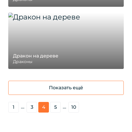
Дракон на дереве
Драконы
Показать ещё
...
...
1
3
4
5
10