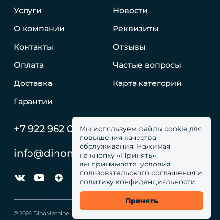
Услуги
Новости
О компании
Реквизиты
Контакты
Отзывы
Оплата
Частые вопросы
Доставка
Карта категорий
Гарантии
+7 922 962 05 59
Мы используем файлы cookie для
повышения качества
обслуживания. Нажимая
info@dinomachine.ru
на кнопку «Принять»,
вы принимаете
условия
пользовательского соглашения
и
политику конфиденциальности
Принять
© 2026 DinoMachine. Все права сайта защищены