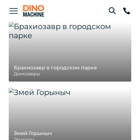
Брахиозавр в городском парке
Динозавры
Змей Горыныч
Драконы