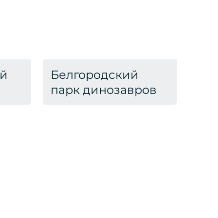
ой
Белгородский
парк динозавров