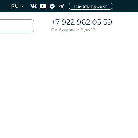
RU
Начать проект
+7 922 962 05 59
По будням с 8 до 17