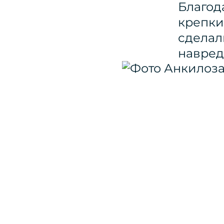
Благод
крепки
сделал
навред