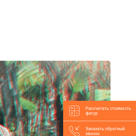
Рассчитать стоимость
фигур
Заказать обратный
звонок