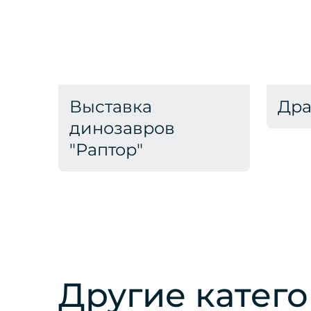
Выставка
Дра
динозавров
"Раптор"
Другие катег