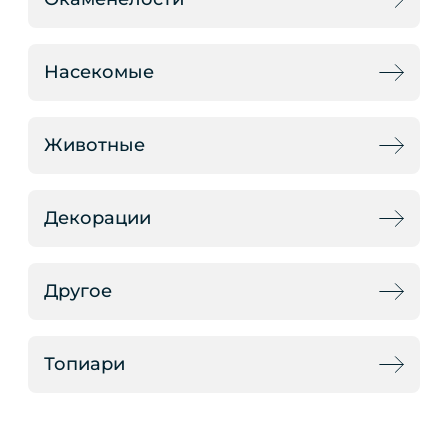
Насекомые
Животные
Декорации
Другое
Топиари