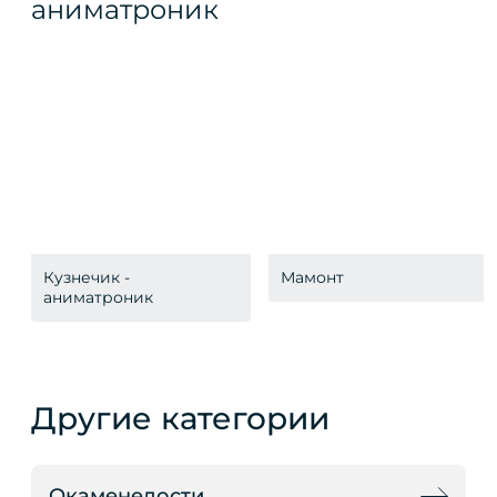
Кузнечик -
Мамонт
аниматроник
Другие категории
Окаменелости