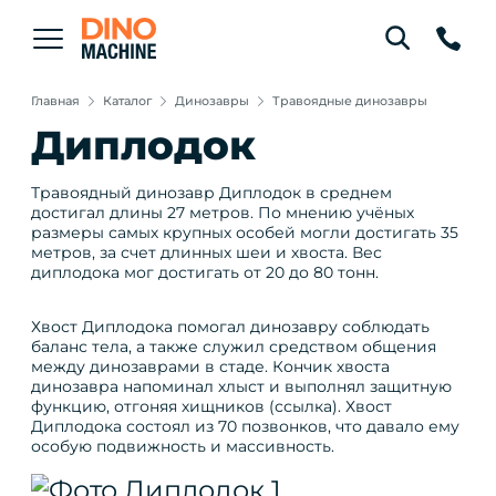
Главная
Каталог
Динозавры
Травоядные динозавры
Диплодок
Травоядный динозавр Диплодок в среднем
достигал длины 27 метров. По мнению учёных
размеры самых крупных особей могли достигать 35
метров, за счет длинных шеи и хвоста. Вес
диплодока мог достигать от 20 до 80 тонн.
Хвост Диплодока помогал динозавру соблюдать
баланс тела, а также служил средством общения
между динозаврами в стаде. Кончик хвоста
динозавра напоминал хлыст и выполнял защитную
функцию, отгоняя хищников (ссылка). Хвост
Диплодока состоял из 70 позвонков, что давало ему
особую подвижность и массивность.