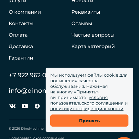
Услуги
Новости
О компании
Реквизиты
Контакты
Отзывы
Оплата
Частые вопросы
Доставка
Карта категорий
Гарантии
+7 922 962 05 59
Мы используем файлы cookie для
повышения качества
обслуживания. Нажимая
info@dinomachine.ru
на кнопку «Принять»,
вы принимаете
условия
пользовательского соглашения
и
политику конфиденциальности
Принять
© 2026 DinoMachine. Все права сайта защищены
Пользовательское соглашение