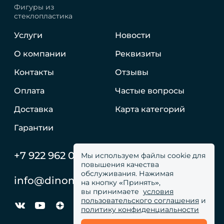
Фигуры из
стеклопластика
Услуги
Новости
О компании
Реквизиты
Контакты
Отзывы
Оплата
Частые вопросы
Доставка
Карта категорий
Гарантии
+7 922 962 05 59
Мы используем файлы cookie для
повышения качества
обслуживания. Нажимая
info@dinomachine.ru
на кнопку «Принять»,
вы принимаете
условия
пользовательского соглашения
и
политику конфиденциальности