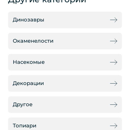
Динозавры
Окаменелости
Насекомые
Декорации
Другое
Топиари