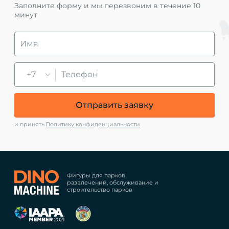
Заполните форму и мы перезвоним в течение 10
минут
+7
Отправить заявку
и принять
Политику конфиденциальности
Фигуры для парков
развлечений, обслуживание и
строительство парков