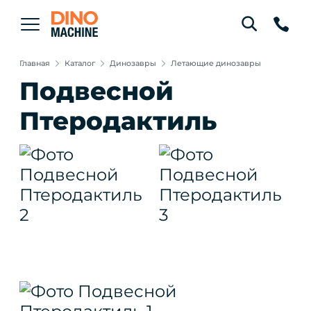
Главная
Каталог
Динозавры
Летающие динозавры
Подвесной
Птеродактиль