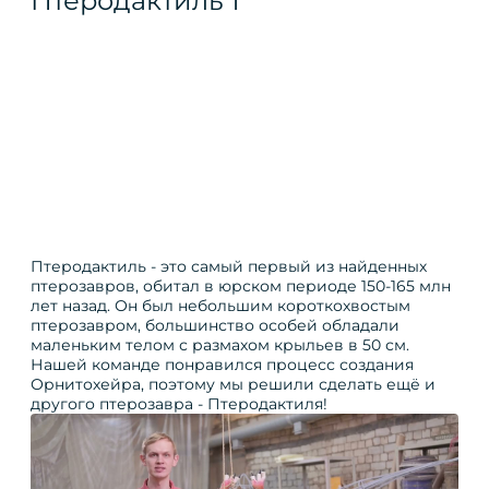
Птеродактиль - это самый первый из найденных
птерозавров, обитал в юрском периоде 150-165 млн
лет назад. Он был небольшим короткохвостым
птерозавром, большинство особей обладали
маленьким телом с размахом крыльев в 50 см.
Нашей команде понравился процесс создания
Орнитохейра, поэтому мы решили сделать ещё и
другого птерозавра - Птеродактиля!