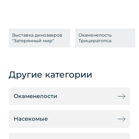
Выставка динозавров
Окаменелость
"Затерянный мир"
Трицератопса
Другие категории
Окаменелости
Насекомые