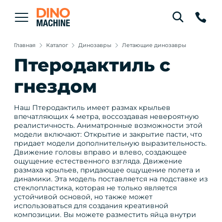
Главная
Каталог
Динозавры
Летающие динозавры
Птеродактиль с
гнездом
Наш Птеродактиль имеет размах крыльев
впечатляющих 4 метра, воссоздавая невероятную
реалистичность. Аниматронные возможности этой
модели включают: Открытие и закрытие пасти, что
придает модели дополнительную выразительность.
Движение головы вправо и влево, создающее
ощущение естественного взгляда. Движение
размаха крыльев, придающее ощущение полета и
динамики. Эта модель поставляется на подставке из
стеклопластика, которая не только является
устойчивой основой, но также может
использоваться для создания креативной
композиции. Вы можете разместить яйца внутри