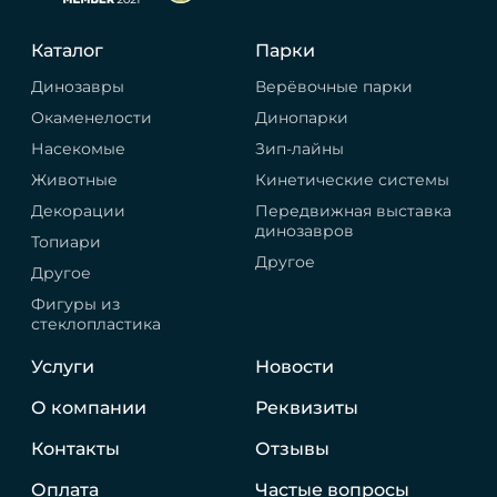
Каталог
Парки
Динозавры
Верёвочные парки
Окаменелости
Динопарки
Насекомые
Зип-лайны
Животные
Кинетические системы
Декорации
Передвижная выставка
динозавров
Топиари
Другое
Другое
Фигуры из
стеклопластика
Услуги
Новости
О компании
Реквизиты
Контакты
Отзывы
Оплата
Частые вопросы