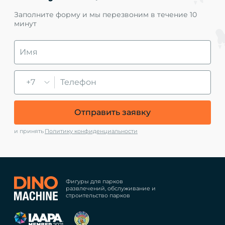
Заполните форму и мы перезвоним в течение 10
минут
+7
Отправить заявку
и принять
Политику конфиденциальности
Фигуры для парков
развлечений, обслуживание и
строительство парков