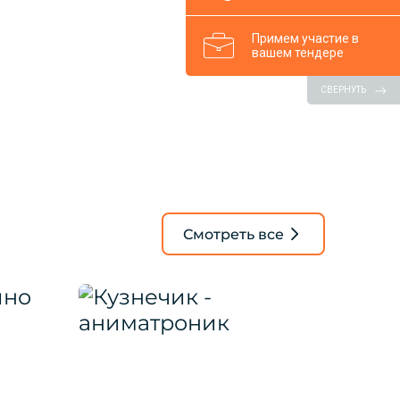
Примем участие в
вашем тендере
СВЕРНУТЬ
Смотреть все