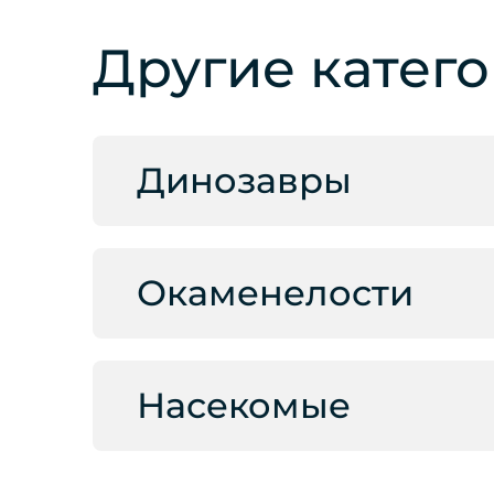
Другие катег
Динозавры
Окаменелости
Насекомые