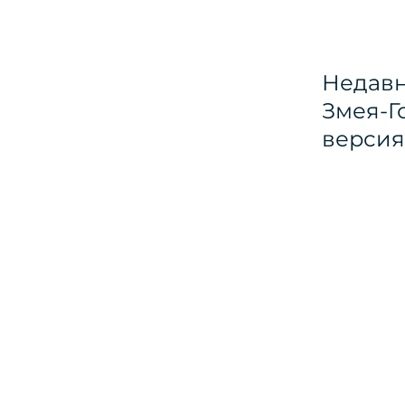
Недавн
Змея-Г
версия