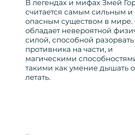
В легендах и мифах Змей Г
считается самым сильным и
опасным существом в мире.
обладает невероятной физи
силой, способной разорвать
противника на части, и
магическими способностям
такими как умение дышать о
летать.