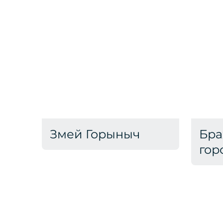
Змей Горыныч
Бра
гор