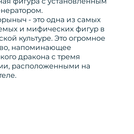
ная фигура с установленным
нератором.
орыныч - это одна из самых
емых и мифических фигур в
ской культуре. Это огромное
во, напоминающее
ского дракона с тремя
ми, расположенными на
теле.