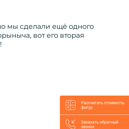
о мы сделали ещё одного
орыныча, вот его вторая
!
Рассчитать стоимость
фигур
Заказать обратный
звонок