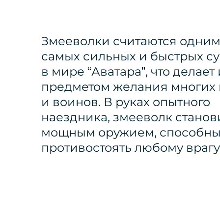
Змееволки считаются одним
самых сильных и быстрых с
в мире “Аватара”, что делает 
предметом желания многих 
и воинов. В руках опытного
наездника, змееволк станов
мощным оружием, способн
противостоять любому врагу