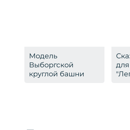
Модель
Ска
Выборгской
для
круглой башни
"Ле