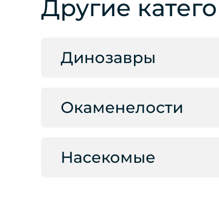
Другие катег
Динозавры
Окаменелости
Насекомые