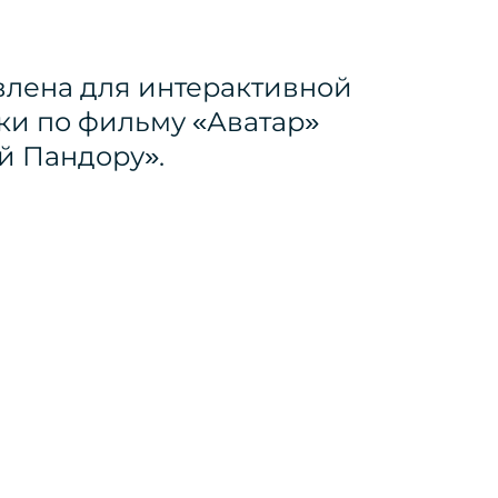
влена для интерактивной
ки по фильму «Аватар»
й Пандору».