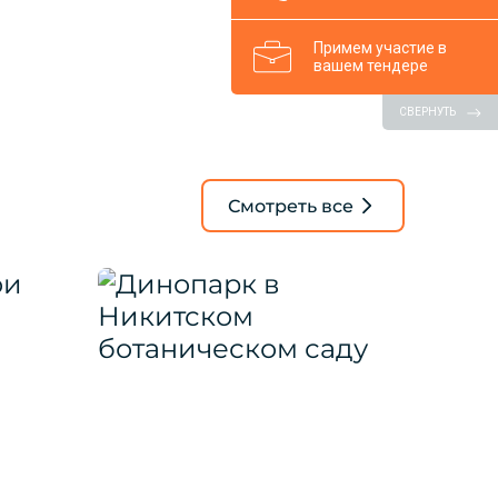
Примем участие в
вашем тендере
СВЕРНУТЬ
Смотреть все