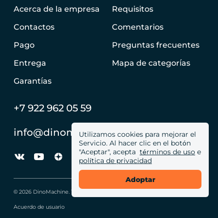
Acerca de la empresa
Requisitos
Contactos
Comentarios
Pago
Preguntas frecuentes
Entrega
Mapa de categorías
Garantías
+7 922 962 05 59
info@dinomachine.ru
Utilizamos cookies para mejorar el
Servicio. Al hacer clic en el botón
"Aceptar", acepta
términos de uso
e
política de privacidad
Adoptar
© 2026 DinoMachine. Todos los derechos reservados
Acuerdo de usuario