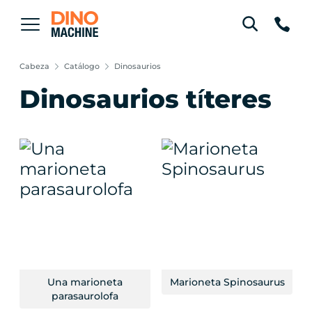
Cabeza
Catálogo
Dinosaurios
Dinosaurios títeres
Una marioneta
Marioneta Spinosaurus
parasaurolofa