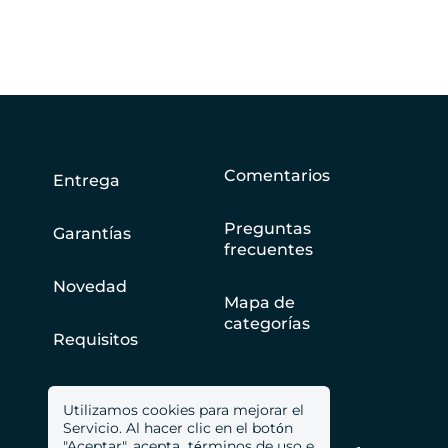
Comentarios
Entrega
Preguntas
Garantías
frecuentes
Novedad
Mapa de
categorías
Requisitos
Utilizamos cookies para mejorar el
Servicio. Al hacer clic en el botón
"Aceptar", acepta
términos de uso
e