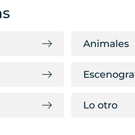
as
Animales
Escenogra
Lo otro