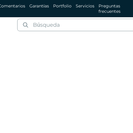
Comentarios
Garantías
Portfolio
Servicios
Preguntas
frecuentes