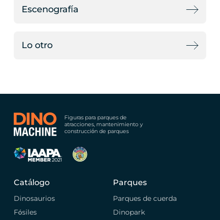
Escenografía
Lo otro
Figuras para parques de
atracciones, mantenimiento y
construcción de parques
Catálogo
Parques
Dinosaurios
Parques de cuerda
Fósiles
Dinopark