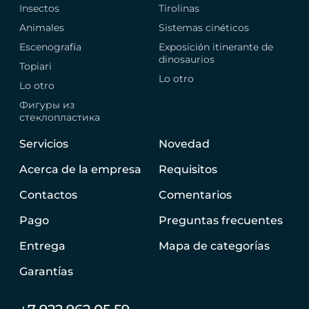
Insectos
Tirolinas
Animales
Sistemas cinéticos
Escenografía
Exposición itinerante de
dinosaurios
Topiari
Lo otro
Lo otro
Фигуры из
стеклопластика
Servicios
Novedad
Acerca de la empresa
Requisitos
Contactos
Comentarios
Pago
Preguntas frecuentes
Entrega
Mapa de categorías
Garantías