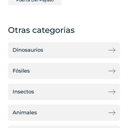
Puerta Del Payaso
Otras categorías
Dinosaurios
Fósiles
Insectos
Animales