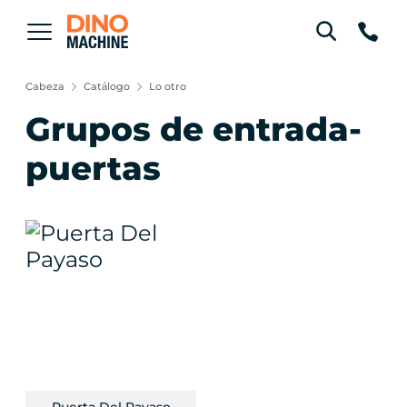
Cabeza
Catálogo
Lo otro
Grupos de entrada-
puertas