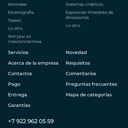
Animales
Sistemas cinéticos
Escenografía
Exposición itinerante de
dinosaurios
Topiari
Lo otro
Lo otro
Фигуры из
стеклопластика
Servicios
Novedad
Acerca de la empresa
Requisitos
Contactos
Comentarios
Pago
Preguntas frecuentes
Entrega
Mapa de categorías
Garantías
+7 922 962 05 59