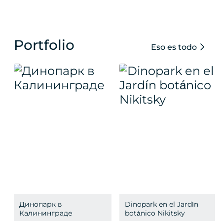
Portfolio
Eso es todo
Динопарк в
Dinopark en el Jardín
Калининграде
botánico Nikitsky