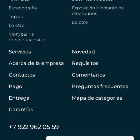
Escenografía
Exposición itinerante de
dinosaurios
Topiari
Lo otro
Lo otro
Фигуры из
стеклопластика
Servicios
Novedad
Acerca de la empresa
Requisitos
Contactos
Comentarios
Pago
Preguntas frecuentes
Entrega
Mapa de categorías
Garantías
+7 922 962 05 59