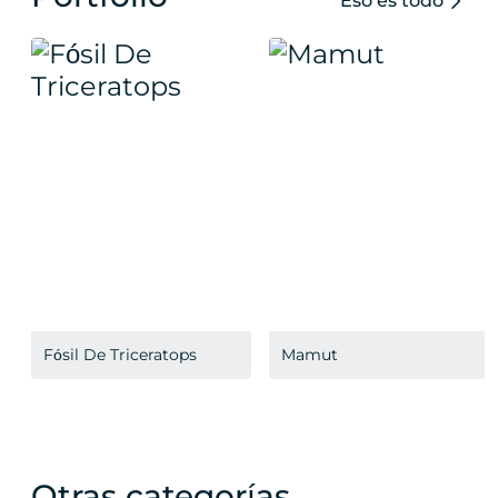
Eso es todo
Fósil De Triceratops
Mamut
Otras categorías