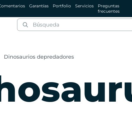
Comentarios
Garantías
Portfolio
Servicios
Preguntas
frecuentes
Dinosaurios depredadores
hosaur