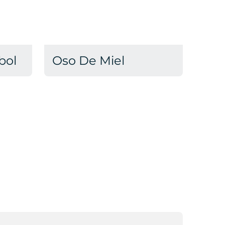
bol
Oso De Miel