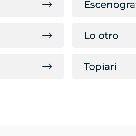
Escenogra
Lo otro
Topiari