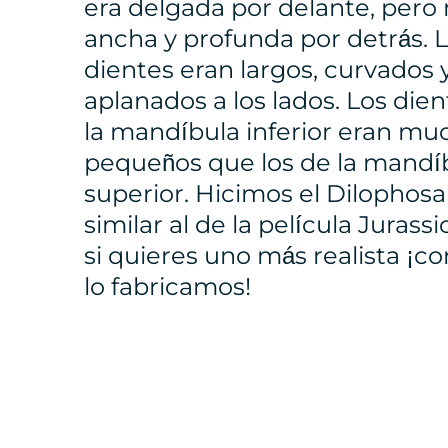
era delgada por delante, pero
ancha y profunda por detrás. 
dientes eran largos, curvados 
aplanados a los lados. Los die
la mandíbula inferior eran m
pequeños que los de la mandí
superior. Hicimos el Dilophos
similar al de la película Jurassi
si quieres uno más realista ¡c
lo fabricamos!