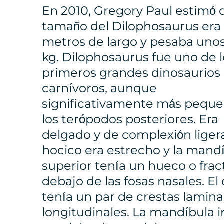
En 2010, Gregory Paul estimó 
tamaño del Dilophosaurus era
metros de largo y pesaba uno
kg. Dilophosaurus fue uno de l
primeros grandes dinosaurios
carnívoros, aunque
significativamente más pequ
los terópodos posteriores. Era
delgado y de complexión ligera
hocico era estrecho y la mand
superior tenía un hueco o frac
debajo de las fosas nasales. El
tenía un par de crestas lamina
longitudinales. La mandíbula i