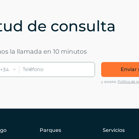
itud de consulta
mos la llamada en 10 minutos
Enviar 
+34
y aceptar
Política de p
ogo
Parques
Servicios