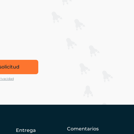
solicitud
rivacidad
Comentarios
Entrega