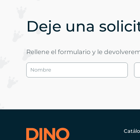
Deje una solic
Rellene el formulario y le devolvere
Catál