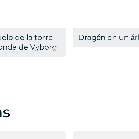
elo de la torre
Dragón en un ár
onda de Vyborg
as