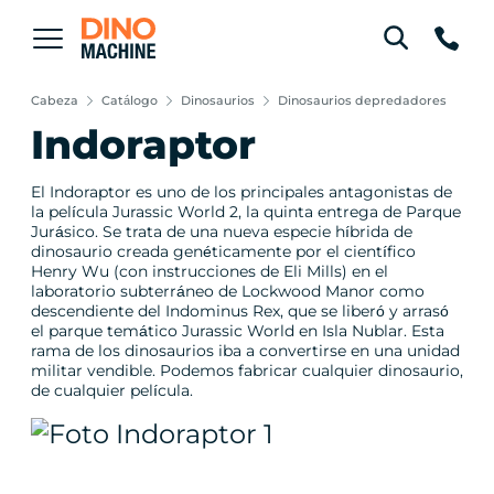
Cabeza
Catálogo
Dinosaurios
Dinosaurios depredadores
Indoraptor
El Indoraptor es uno de los principales antagonistas de
la película Jurassic World 2, la quinta entrega de Parque
Jurásico. Se trata de una nueva especie híbrida de
dinosaurio creada genéticamente por el científico
Henry Wu (con instrucciones de Eli Mills) en el
laboratorio subterráneo de Lockwood Manor como
descendiente del Indominus Rex, que se liberó y arrasó
el parque temático Jurassic World en Isla Nublar. Esta
rama de los dinosaurios iba a convertirse en una unidad
militar vendible. Podemos fabricar cualquier dinosaurio,
de cualquier película.