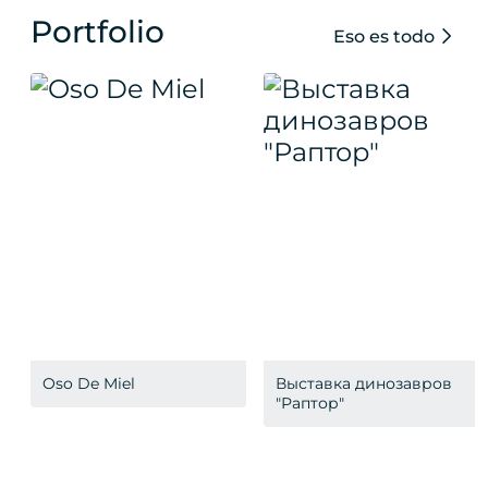
Portfolio
Eso es todo
Oso De Miel
Выставка динозавров
"Раптор"