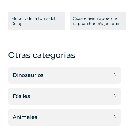
Modelo de la torre del
Сказочные герои для
Reloj
парка «Калейдоскоп»
Otras categorías
Dinosaurios
Fósiles
Animales