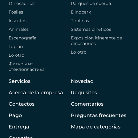
Dinosaurios
Parques de cuerda
Fósiles
Dinopark
Insectos
Tirolinas
Animales
Sistemas cinéticos
Escenografía
Exposición itinerante de
dinosaurios
Topiari
Lo otro
Lo otro
Фигуры из
стеклопластика
Servicios
Novedad
Acerca de la empresa
Requisitos
Contactos
Comentarios
Pago
Preguntas frecuentes
Entrega
Mapa de categorías