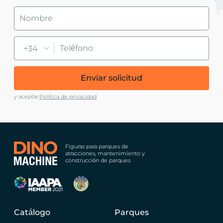
+34
Enviar solicitud
y aceptar
Política de privacidad
Figuras para parques de
atracciones, mantenimiento y
construcción de parques
Catálogo
Parques