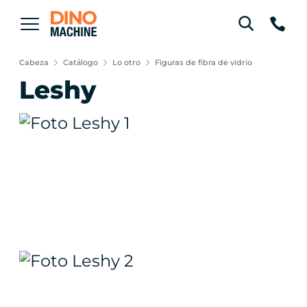
Cabeza
Catálogo
Lo otro
Figuras de fibra de vidrio
Leshy