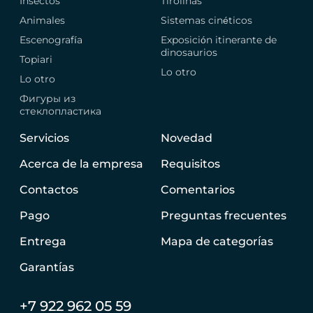
Insectos
Tirolinas
Animales
Sistemas cinéticos
Escenografía
Exposición itinerante de
dinosaurios
Topiari
Lo otro
Lo otro
Фигуры из
стеклопластика
Servicios
Novedad
Acerca de la empresa
Requisitos
Contactos
Comentarios
Pago
Preguntas frecuentes
Entrega
Mapa de categorías
Garantías
+7 922 962 05 59