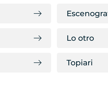
Escenogra
Lo otro
Topiari