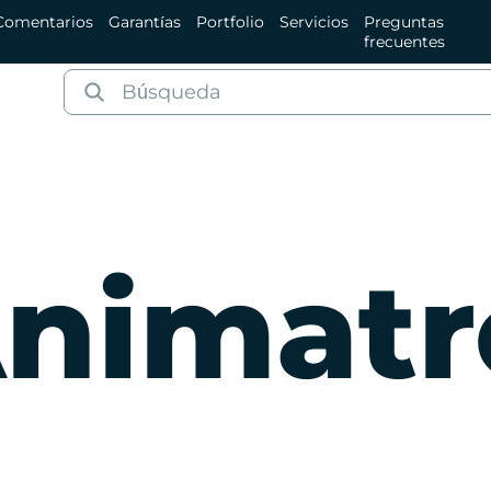
Comentarios
Garantías
Portfolio
Servicios
Preguntas
frecuentes
nimatr