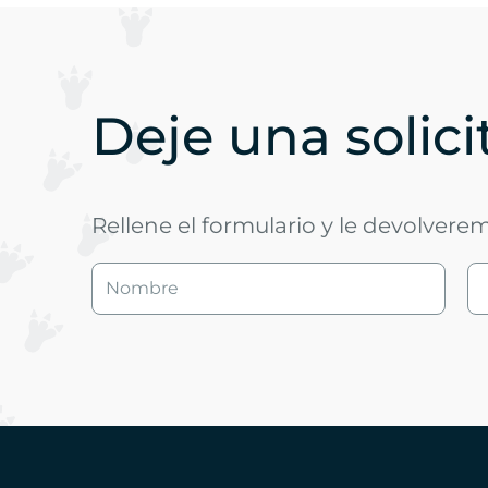
Deje una solic
Rellene el formulario y le devolvere