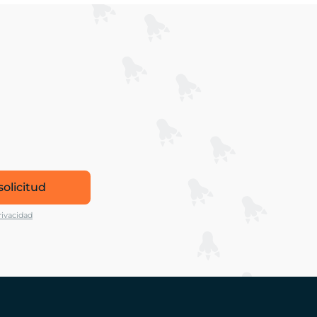
solicitud
rivacidad