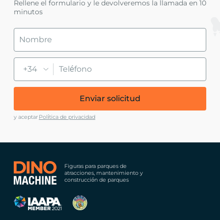
Rellene el formulario y le devolveremos la llamada en 10
minutos
+34
Enviar solicitud
y aceptar
Política de privacidad
Figuras para parques de
atracciones, mantenimiento y
construcción de parques