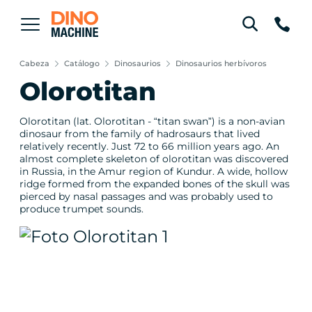
Cabeza
Catálogo
Dinosaurios
Dinosaurios herbívoros
Olorotitan
Olorotitan (lat. Olorotitan - “titan swan”) is a non-avian
dinosaur from the family of hadrosaurs that lived
relatively recently. Just 72 to 66 million years ago. An
almost complete skeleton of olorotitan was discovered
in Russia, in the Amur region of Kundur. A wide, hollow
ridge formed from the expanded bones of the skull was
pierced by nasal passages and was probably used to
produce trumpet sounds.