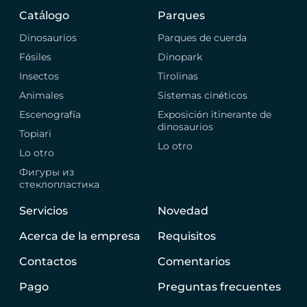
Catálogo
Parques
Dinosaurios
Parques de cuerda
Fósiles
Dinopark
Insectos
Tirolinas
Animales
Sistemas cinéticos
Escenografía
Exposición itinerante de
dinosaurios
Topiari
Lo otro
Lo otro
Фигуры из
стеклопластика
Servicios
Novedad
Acerca de la empresa
Requisitos
Contactos
Comentarios
Pago
Preguntas frecuentes