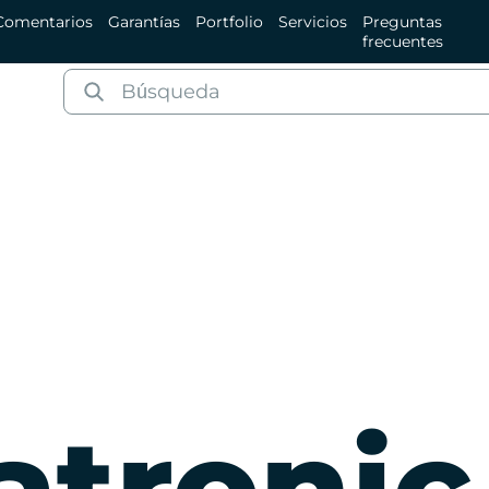
Comentarios
Garantías
Portfolio
Servicios
Preguntas
frecuentes
a
tronic