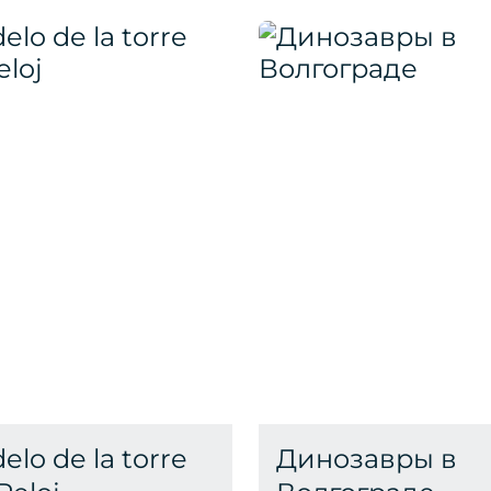
elo de la torre
Динозавры в