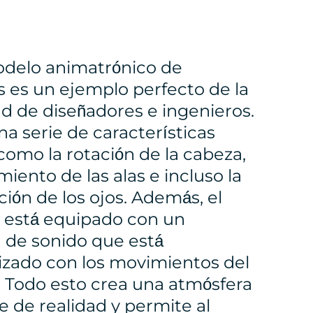
delo animatrónico de
s es un ejemplo perfecto de la
ad de diseñadores e ingenieros.
na serie de características
 como la rotación de la cabeza,
miento de las alas e incluso la
ción de los ojos. Además, el
 está equipado con un
 de sonido que está
izado con los movimientos del
. Todo esto crea una atmósfera
le de realidad y permite al