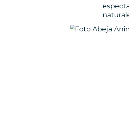
especta
natural