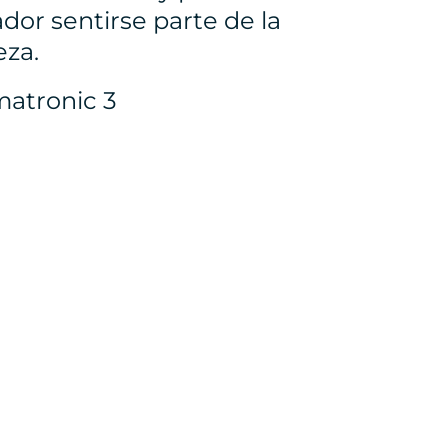
dor sentirse parte de la
eza.