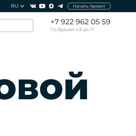
RU
Начать проект
+7 922 962 05 59
По будням с 8 до 17
овой