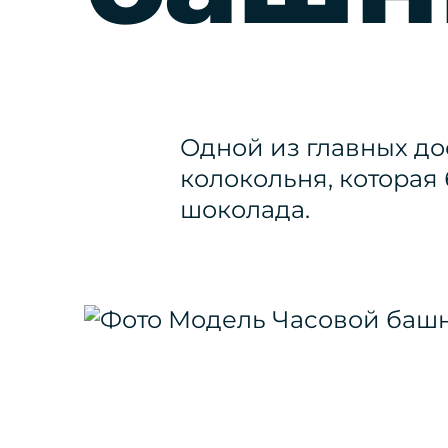
Одной из главных д
колокольня, которая
шоколада.