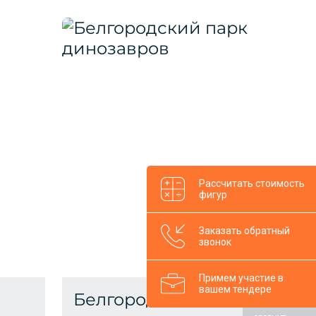
Рассчитать стоимость
фигур
Заказать обратный
звонок
Примем участие в
вашем тендере
Белгородский