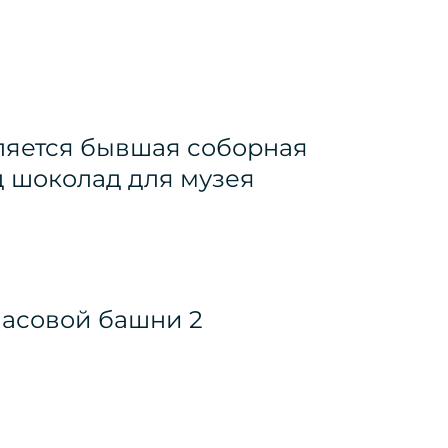
ляется бывшая соборная
д шоколад для музея