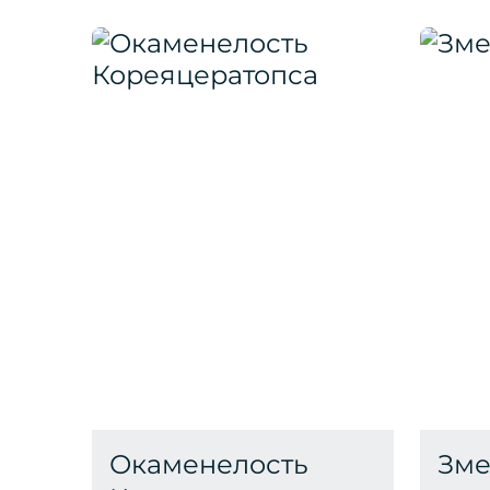
Окаменелость
Зме