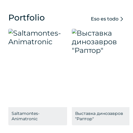
Portfolio
Eso es todo
Saltamontes-
Выставка динозавров
Animatronic
"Раптор"