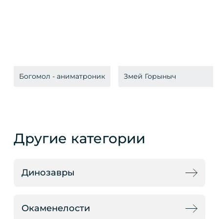
Богомол - аниматроник
Змей Горыныч
Другие категории
Динозавры
Окаменелости