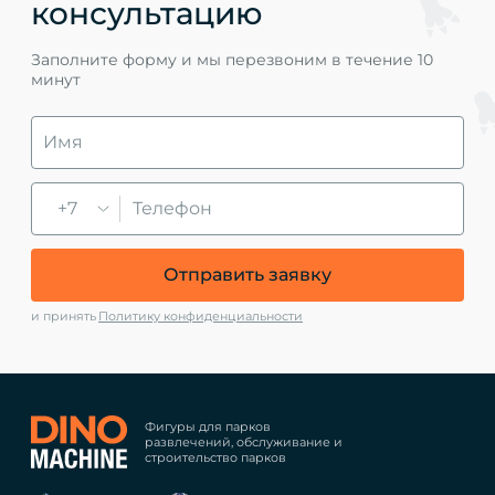
консультацию
Заполните форму и мы перезвоним в течение 10
минут
+7
Отправить заявку
и принять
Политику конфиденциальности
Фигуры для парков
развлечений, обслуживание и
строительство парков